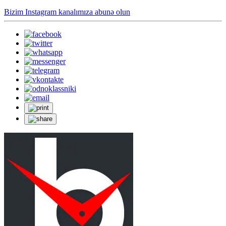
Bizim Instagram kanalımıza abunə olun