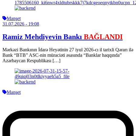
Manşet
31.07.2026
- 19:08
Ramiz Mehdiyevin Bankı
BAĞLANDI
Mərkəzi Bankının İdarə Heyətinin 27 iyul 2026-cı il tarixli Qərarı ilə
Bank “BTB” ASC-nin müraciəti əsasında “Banklar haqqında”
Azərbaycan Respublikası […]
Manşet