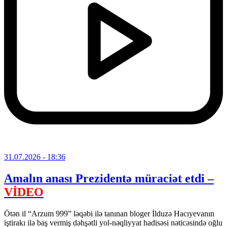
31.07.2026
- 18:36
Amalın anası Prezidentə müraciət etdi –
VİDEO
Ötən il “Arzum 999” ləqəbi ilə tanınan bloger İlduzə Hacıyevanın
iştirakı ilə baş vermiş dəhşətli yol-nəqliyyat hadisəsi nəticəsində oğlu