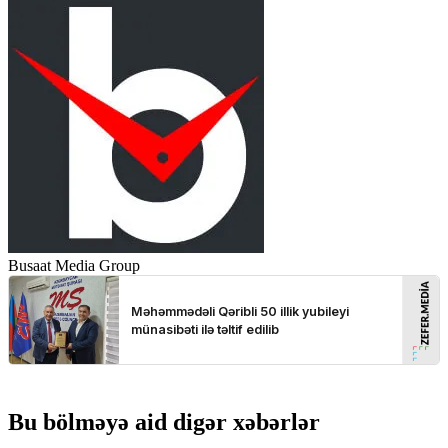
Busaat Media Group
Bu bölməyə aid digər xəbərlər