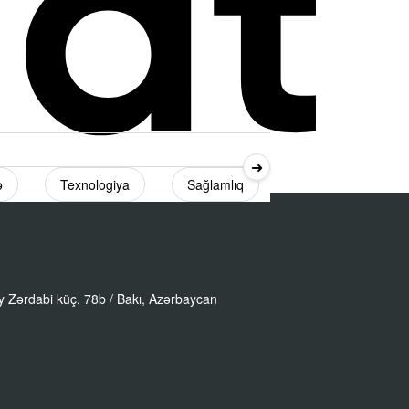
➜
ə
Texnologiya
Sağlamlıq
Diaspor
 Zərdabi küç. 78b / Bakı, Azərbaycan