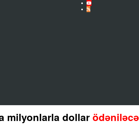
 milyonlarla dollar
ödəniləc