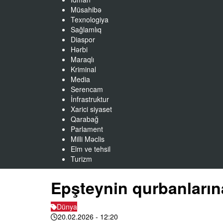
Müsahibə
Texnologiya
Sağlamlıq
Diaspor
Hərbi
Maraqlı
Kriminal
Media
Serencam
İnfrastruktur
Xarici siyaset
Qarabağ
Parlament
Milli Məclis
Elm ve tehsil
Turizm
Epşteynin qurbanlarına
Dünya
20.02.2026
- 12:20