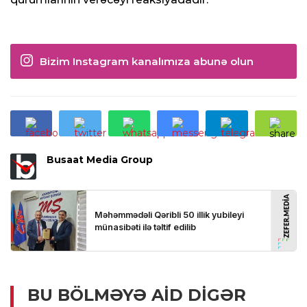
Bizim Instagram kanalımıza abunə olun
Busaat Media Group
BU BÖLMƏYƏ AID DIGƏR