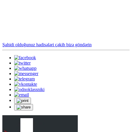
Şahidi olduğunuz hadisələri çəkib bizə göndərin