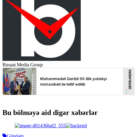
Busaat Media Group
Bu bölməyə aid digər xəbərlər
Gündəm