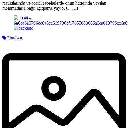
resurslarında və sosial şəbəkələrdə onun haqqında yayılan
məlumatlarla bağlı açıqlama yayıb. O […]
Gündəm