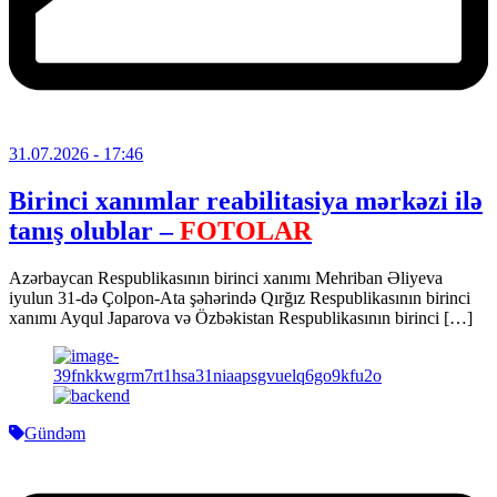
31.07.2026
- 17:46
Birinci xanımlar reabilitasiya mərkəzi ilə
tanış olublar –
FOTOLAR
Azərbaycan Respublikasının birinci xanımı Mehriban Əliyeva
iyulun 31-də Çolpon-Ata şəhərində Qırğız Respublikasının birinci
xanımı Ayqul Japarova və Özbəkistan Respublikasının birinci […]
Gündəm