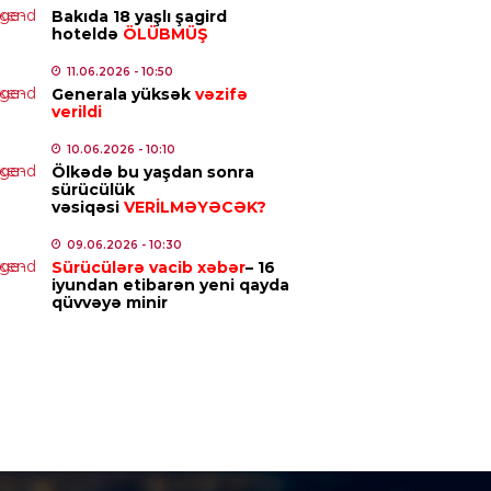
aqlı araşdırma
Bakıda 18 yaşlı şagird
hoteldə
ÖLÜBMÜŞ
7.08.2026
- 10:25
11.06.2026
- 10:50
Generala yüksək
vəzifə
IYYƏT
verildi
avilə olmasa da, müəllif
orarı ödənilməlidir – Ali
10.06.2026
- 10:10
Ölkədə bu yaşdan sonra
hkəmədən mühüm qərar
sürücülük
7.08.2026
vəsiqəsi
- 10:10
VERİLMƏYƏCƏK?
09.06.2026
- 10:30
ICI SIYASET
Sürücülərə vacib xəbər
– 16
iyundan etibarən yeni qayda
ərbaycandan tranzit keçməklə
qüvvəyə minir
mənistana buğda və daş kömür
ndəriləcək
7.08.2026
- 09:47
IZM
kiyədəki bu tarixi abidə
SCO-nun Dünya İrsinin İlkin
yahısına
daxil edildi