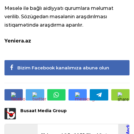
Məsələ ilə bağlı aidiyyatı qurumlara məlumat
verilib. Sözügedən məsələnin araşdırılması
istiqamətində araşdırma aparılır.
Yeniera.az
Bizim Facebook kanalımıza abunə olun
Busaat Media Group