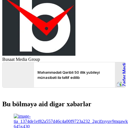
Busaat Media Group
Bu bölməyə aid digər xəbərlər