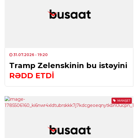
31.07.2026
- 19:20
Tramp Zelenskinin bu istəyini
RƏDD ETDİ
MANŞET