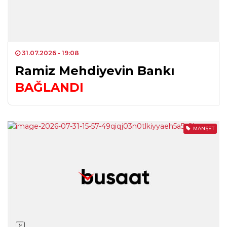
31.07.2026
- 19:08
Ramiz Mehdiyevin Bankı
BAĞLANDI
MANŞET