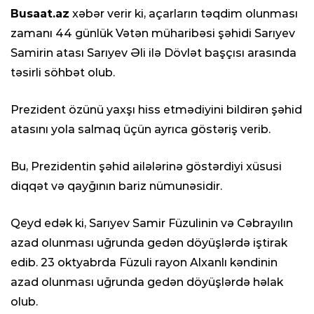
Busaat.az
xəbər verir ki, açarların təqdim olunması
zamanı 44 günlük Vətən müharibəsi şəhidi Sarıyev
Samirin atası Sarıyev Əli ilə Dövlət başçısı arasında
təsirli söhbət olub.
Prezident özünü yaxşı hiss etmədiyini bildirən şəhid
atasını yola salmaq üçün ayrıca göstəriş verib.
Bu, Prezidentin şəhid ailələrinə göstərdiyi xüsusi
diqqət və qayğının bariz nümunəsidir.
Qeyd edək ki, Sarıyev Samir Füzulinin və Cəbrayılın
azad olunması uğrunda gedən döyüşlərdə iştirak
edib. 23 oktyabrda Füzuli rayon Alxanlı kəndinin
azad olunması uğrunda gedən döyüşlərdə həlak
olub.