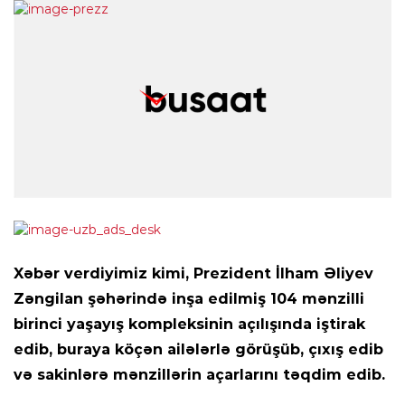
Xəbər verdiyimiz kimi, Prezident İlham Əliyev
Zəngilan şəhərində inşa edilmiş 104 mənzilli
birinci yaşayış kompleksinin açılışında iştirak
edib, buraya köçən ailələrlə görüşüb, çıxış edib
və sakinlərə mənzillərin açarlarını təqdim edib.