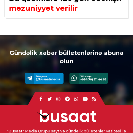
məzuniyyət verilir
Gündəlik xəbər bülletenlərinə abunə
olun
"Busaat" Media Qrupu sayt və gündəlik bülletenlər vasitəsi ilə