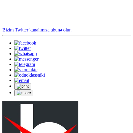
Bizim Twitter kanalımıza abunə olun