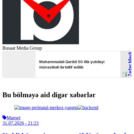
Busaat Media Group
Bu bölməyə aid digər xəbərlər
Manşet
31.07.2026
- 21:23