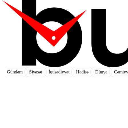
Gündəm
Siyasət
İqtisadiyyat
Hadisə
Dünya
Cəmiyy