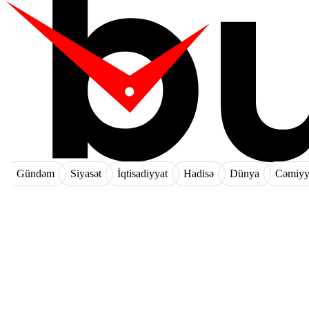
Gündəm
Siyasət
İqtisadiyyat
Hadisə
Dünya
Cəmiyy