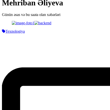
Mehriban Əliyeva
Günün əsas və bu saata olan xəbərləri
Texnologiya