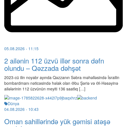
05.08.2026
- 11:15
2 ailənin 112 üzvü illər sonra dəfn
olundu – Qəzzada dəhşət
2023-cü ilin noyabr ayında Qəzzanın Səbra məhəlləsində İsrailin
bombardmanı nəticəsində həlak olan Əbu Şəriə və Əl-Həsəyinə
ailələrinin 112 üzvünün meyiti 136 saatlıq […]
Dünya
04.08.2026
- 10:43
Oman sahillərində yük gəmisi atəşə