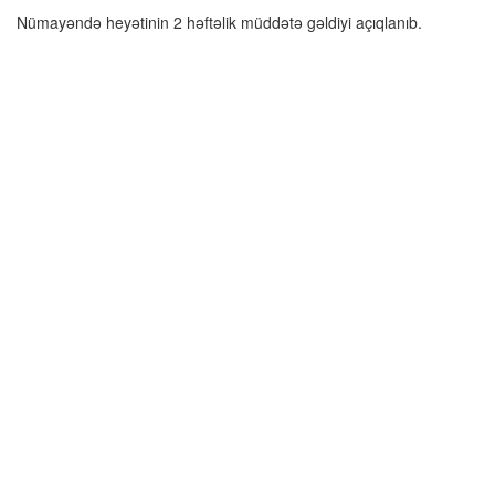
Nümayəndə heyətinin 2 həftəlik müddətə gəldiyi açıqlanıb.