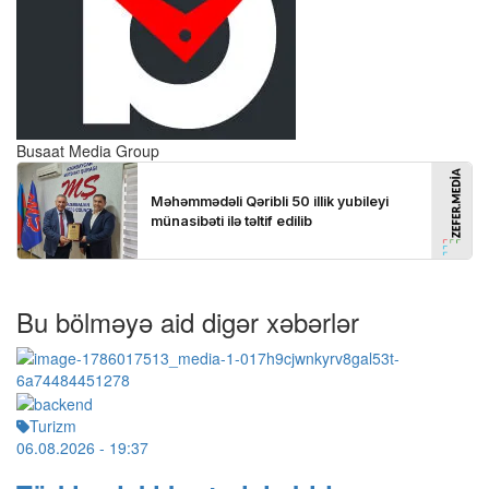
Busaat Media Group
Bu bölməyə aid digər xəbərlər
Turizm
06.08.2026
- 19:37