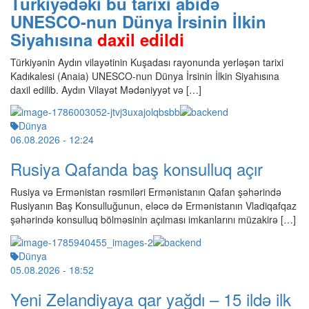
Türkiyədəki bu tarixi abidə
UNESCO-nun Dünya İrsinin İlkin
Siyahısına
daxil edildi
Türkiyənin Aydın vilayətinin Kuşadası rayonunda yerləşən tarixi
Kadıkalesi (Anaia) UNESCO-nun Dünya İrsinin İlkin Siyahısına
daxil edilib. Aydın Vilayət Mədəniyyət və […]
Dünya
06.08.2026
- 12:24
Rusiya Qafanda baş konsulluq açır
Rusiya və Ermənistan rəsmiləri Ermənistanın Qafan şəhərində
Rusiyanın Baş Konsulluğunun, eləcə də Ermənistanın Vladiqafqaz
şəhərində konsulluq bölməsinin açılması imkanlarını müzakirə […]
Dünya
05.08.2026
- 18:52
Yeni Zelandiyaya qar yağdı – 15 ildə ilk