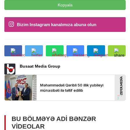
Kopyala
Bizim Instagram kanalımıza abunə olun
Busaat Media Group
BU BÖLMƏYƏ ADI BƏNZƏR
VIDEOLAR