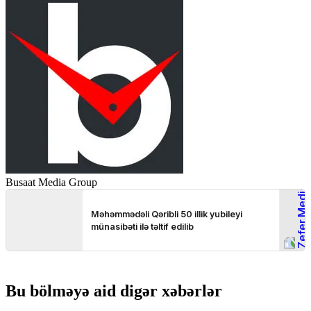
Busaat Media Group
Bu bölməyə aid digər xəbərlər