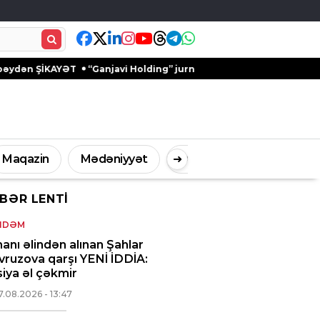
AYƏT
“Ganjavi Holding” jurnalistləri peşə bayramı münasibətilə 
Maqazin
Mədəniyyət
➜
Digər
BƏR LENTI
İdman
Müsahibə
NDƏM
anı əlindən alınan Şahlar
ruzova qarşı YENİ İDDİA:
iya əl çəkmir
7.08.2026
- 13:47