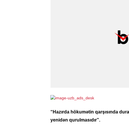
“Hazırda hökumətin qarşısında dura
yenidən qurulmasıdır”.