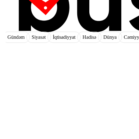
Gündəm
Siyasət
İqtisadiyyat
Hadisə
Dünya
Cəmiyy