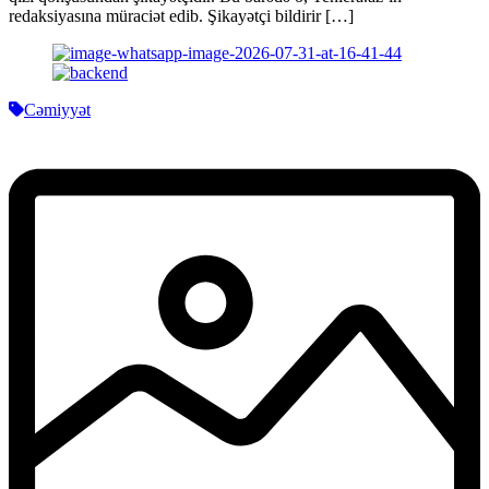
redaksiyasına müraciət edib. Şikayətçi bildirir […]
Cəmiyyət