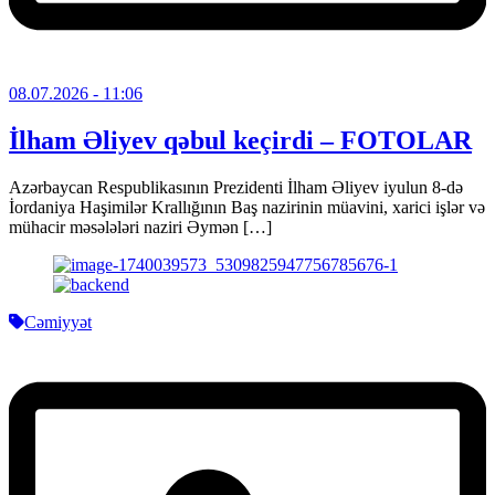
08.07.2026
- 11:06
İlham Əliyev qəbul keçirdi – FOTOLAR
Azərbaycan Respublikasının Prezidenti İlham Əliyev iyulun 8-də
İordaniya Haşimilər Krallığının Baş nazirinin müavini, xarici işlər və
mühacir məsələləri naziri Əymən […]
Cəmiyyət