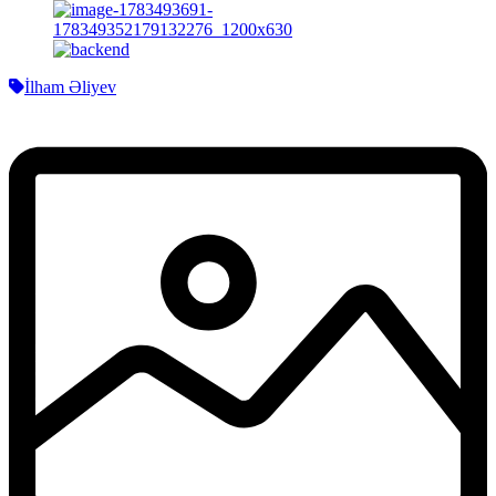
İlham Əliyev