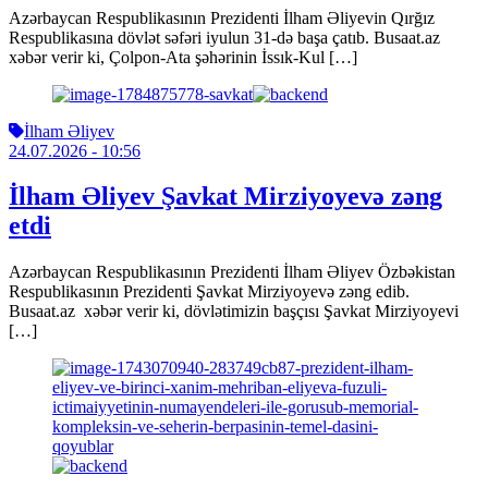
Azərbaycan Respublikasının Prezidenti İlham Əliyevin Qırğız
Respublikasına dövlət səfəri iyulun 31-də başa çatıb. Busaat.az
xəbər verir ki, Çolpon-Ata şəhərinin İssık-Kul […]
İlham Əliyev
24.07.2026
- 10:56
İlham Əliyev Şavkat Mirziyoyevə zəng
etdi
Azərbaycan Respublikasının Prezidenti İlham Əliyev Özbəkistan
Respublikasının Prezidenti Şavkat Mirziyoyevə zəng edib.
Busaat.az xəbər verir ki, dövlətimizin başçısı Şavkat Mirziyoyevi
[…]