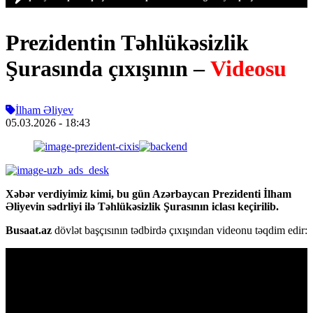
Prezidentin Təhlükəsizlik
Şurasında çıxışının –
Videosu
İlham Əliyev
05.03.2026
- 18:43
Xəbər verdiyimiz kimi, bu gün Azərbaycan Prezidenti İlham
Əliyevin sədrliyi ilə Təhlükəsizlik Şurasının iclası keçirilib.
Busaat.az
dövlət başçısının tədbirdə çıxışından videonu təqdim edir: