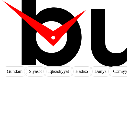
Gündəm
Siyasət
İqtisadiyyat
Hadisə
Dünya
Cəmiyy