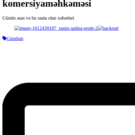
komersiyaməhkəməsi
Günün əsas və bu saata olan xəbərləri
Gündəm