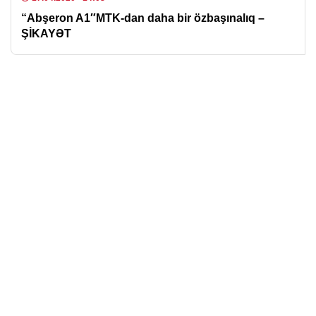
“Abşeron A1″MTK-dan daha bir özbaşınalıq –
ŞİKAYƏT