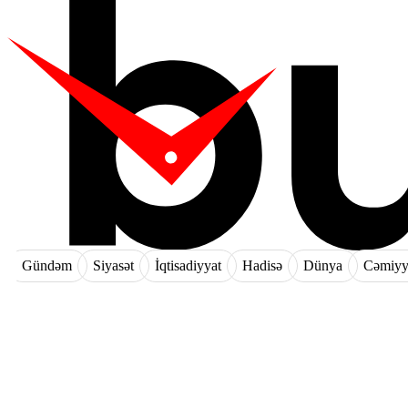
Gündəm
Siyasət
İqtisadiyyat
Hadisə
Dünya
Cəmiyy