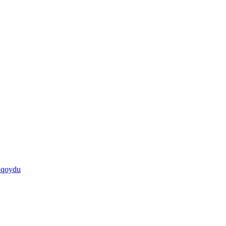
ə qoydu