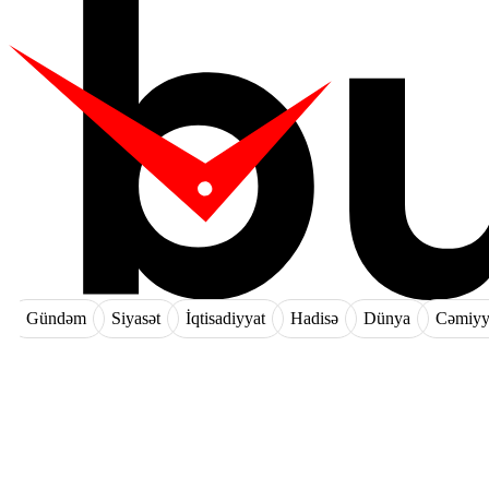
Gündəm
Siyasət
İqtisadiyyat
Hadisə
Dünya
Cəmiyy