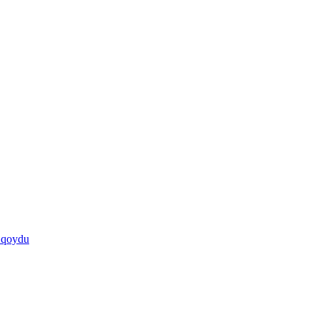
ə qoydu