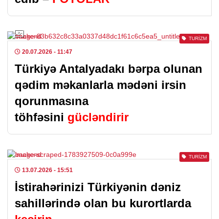
TURIZM
20.07.2026
- 11:47
Türkiyə Antalyadakı bərpa olunan
qədim məkanlarla mədəni irsin
qorunmasına
töhfəsini
gücləndirir
TURIZM
13.07.2026
- 15:51
İstirahərinizi Türkiyənin dəniz
sahillərində olan bu kurortlarda