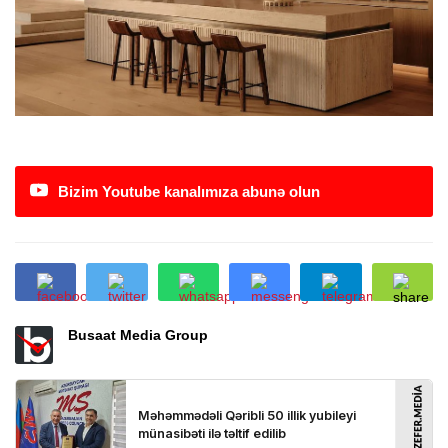
Bizim Youtube kanalımıza abunə olun
Busaat Media Group