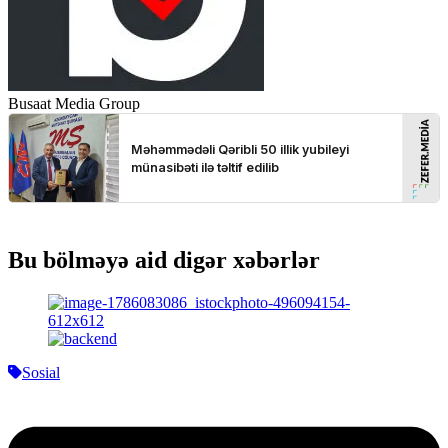
Busaat Media Group
Bu bölməyə aid digər xəbərlər
Sosial