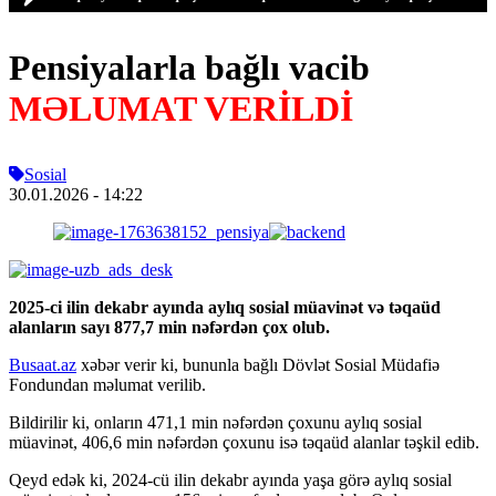
Pensiyalarla bağlı vacib
MƏLUMAT VERİLDİ
Sosial
30.01.2026
- 14:22
2025-ci ilin dekabr ayında aylıq sosial müavinət və təqaüd
alanların sayı 877,7 min nəfərdən çox olub.
Busaat.az
xəbər verir ki, bununla bağlı Dövlət Sosial Müdafiə
Fondundan məlumat verilib.
Bildirilir ki, onların 471,1 min nəfərdən çoxunu aylıq sosial
müavinət, 406,6 min nəfərdən çoxunu isə təqaüd alanlar təşkil edib.
Qeyd edək ki, 2024-cü ilin dekabr ayında yaşa görə aylıq sosial