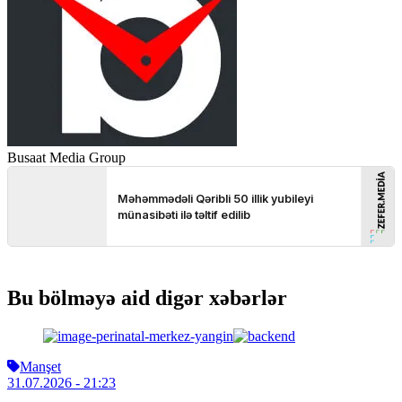
Busaat Media Group
Bu bölməyə aid digər xəbərlər
Manşet
31.07.2026
- 21:23