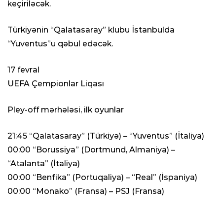
keçiriləcək.
Türkiyənin “Qalatasaray” klubu İstanbulda
“Yuventus”u qəbul edəcək.
17 fevral
UEFA Çempionlar Liqası
Pley-off mərhələsi, ilk oyunlar
21:45 “Qalatasaray” (Türkiyə) – “Yuventus” (İtaliya)
00:00 “Borussiya” (Dortmund, Almaniya) –
“Atalanta” (İtaliya)
00:00 “Benfika” (Portuqaliya) – “Real” (İspaniya)
00:00 “Monako” (Fransa) – PSJ (Fransa)