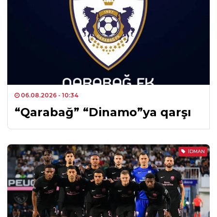
06.08.2026
- 10:34
“Qarabağ” “Dinamo”ya qarşı
İDMAN