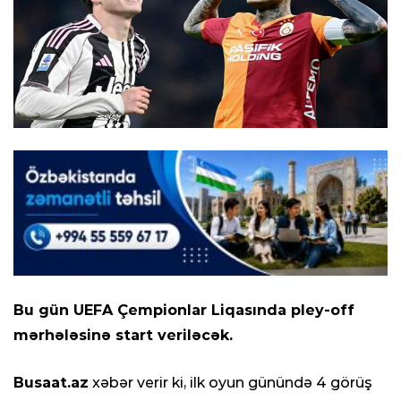
Bu gün UEFA Çempionlar Liqasında pley-off
mərhələsinə start veriləcək.
Busaat.az
xəbər verir ki, ilk oyun günündə 4 görüş