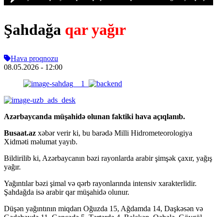
Şahdağa
qar yağır
Hava proqnozu
08.05.2026
- 12:00
Azərbaycanda müşahidə olunan faktiki hava açıqlanıb.
Busaat.az
xəbər verir ki, bu barədə Milli Hidrometeorologiya
Xidməti məlumat yayıb.
Bildirilib ki, Azərbaycanın bəzi rayonlarda arabir şimşək çaxır, yağış
yağır.
Yağıntılar bəzi şimal və qərb rayonlarında intensiv xarakterlidir.
Şahdağda isə arabir qar müşahidə olunur.
Düşən yağıntının miqdarı Oğuzda 15, Ağdamda 14, Daşkəsən və