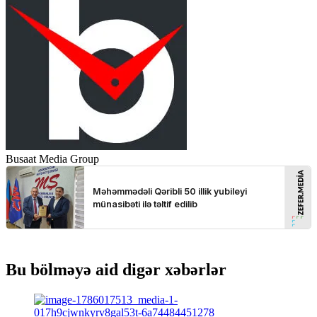
Busaat Media Group
Bu bölməyə aid digər xəbərlər