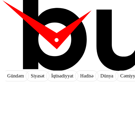
Gündəm
Siyasət
İqtisadiyyat
Hadisə
Dünya
Cəmiyy