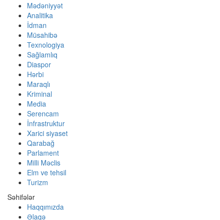
Mədəniyyət
Analitika
İdman
Müsahibə
Texnologiya
Sağlamlıq
Diaspor
Hərbi
Maraqlı
Kriminal
Media
Serencam
İnfrastruktur
Xarici siyaset
Qarabağ
Parlament
Milli Məclis
Elm ve tehsil
Turizm
Səhifələr
Haqqımızda
Əlaqə