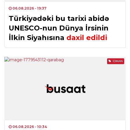
06.08.2026
- 19:37
Türkiyədəki bu tarixi abidə
UNESCO-nun Dünya İrsinin
İlkin Siyahısına
daxil edildi
İDMAN
06.08.2026
- 10:34