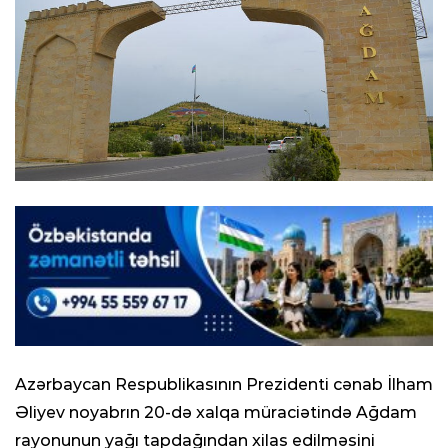
Azərbaycan Respublikasının Prezidenti cənab İlham
Əliyev noyabrın 20-də xalqa müraciətində Ağdam
rayonunun yağı tapdağından xilas edilməsini