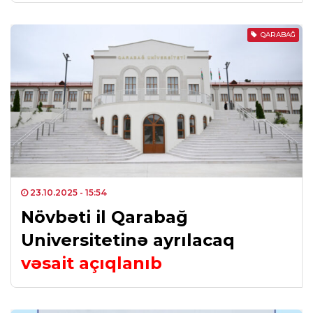
QARABAĞ
23.10.2025
- 15:54
Növbəti il Qarabağ
Universitetinə ayrılacaq
vəsait açıqlanıb