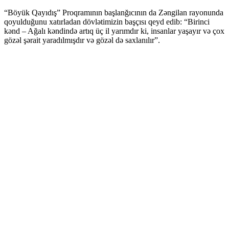
“Böyük Qayıdış” Proqramının başlanğıcının da Zəngilan rayonunda
qoyulduğunu xatırladan dövlətimizin başçısı qeyd edib: “Birinci
kənd – Ağalı kəndində artıq üç il yarımdır ki, insanlar yaşayır və çox
gözəl şərait yaradılmışdır və gözəl də saxlanılır”.