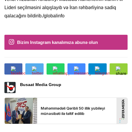
Lideri seçilməsini alqışlayıb və İran rəhbərliyinə sadiq
qalacağını bildirib./globalinfo
Bizim Instagram kanalımıza abunə olun
Busaat Media Group