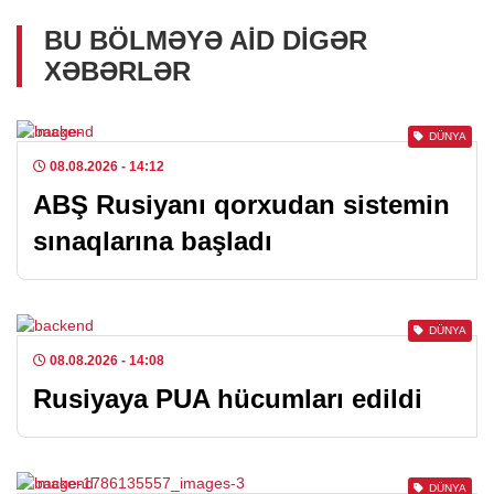
BU BÖLMƏYƏ AID DIGƏR
XƏBƏRLƏR
DÜNYA
08.08.2026
- 14:12
ABŞ Rusiyanı qorxudan sistemin
sınaqlarına başladı
DÜNYA
08.08.2026
- 14:08
Rusiyaya PUA hücumları edildi
DÜNYA