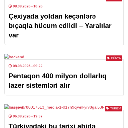
08.08.2026
- 10:26
Çexiyada yoldan keçənlərə
bıçaqla hücum edildi – Yaralılar
var
DÜNYA
08.08.2026
- 09:22
Pentaqon 400 milyon dollarlıq
lazer sistemləri alır
TURIZM
06.08.2026
- 19:37
Türkiyədəki bu tarixi abidə