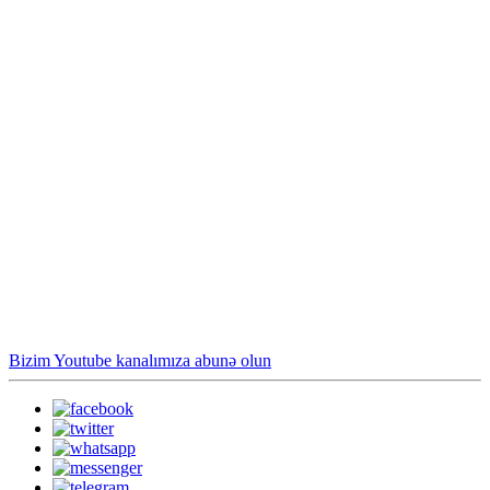
Bizim Youtube kanalımıza abunə olun