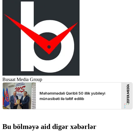
Busaat Media Group
Bu bölməyə aid digər xəbərlər