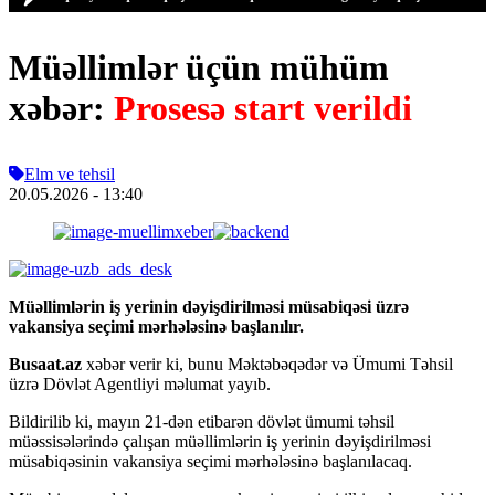
Müəllimlər üçün mühüm
xəbər:
Prosesə start verildi
Elm ve tehsil
20.05.2026
- 13:40
Müəllimlərin iş yerinin dəyişdirilməsi müsabiqəsi üzrə
vakansiya seçimi mərhələsinə başlanılır.
Busaat.az
xəbər verir ki, bunu Məktəbəqədər və Ümumi Təhsil
üzrə Dövlət Agentliyi məlumat yayıb.
Bildirilib ki, mayın 21-dən etibarən dövlət ümumi təhsil
müəssisələrində çalışan müəllimlərin iş yerinin dəyişdirilməsi
müsabiqəsinin vakansiya seçimi mərhələsinə başlanılacaq.