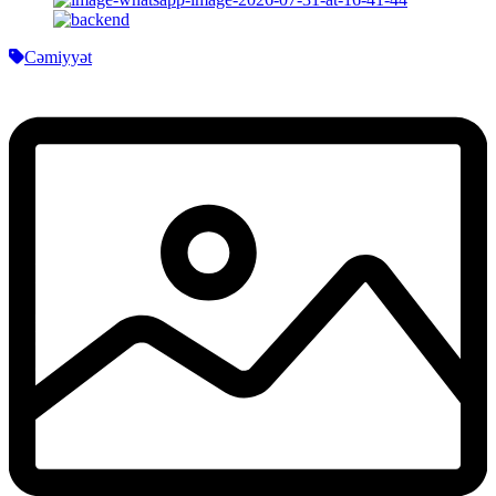
Cəmiyyət