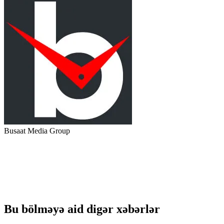
Busaat Media Group
Bu bölməyə aid digər xəbərlər