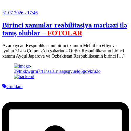
31.07.2026
- 17:46
Birinci xanımlar reabilitasiya mərkəzi ilə
tanış olublar –
FOTOLAR
Azərbaycan Respublikasının birinci xanımı Mehriban Əliyeva
iyulun 31-də Çolpon-Ata şəhərində Qırğız Respublikasının birinci
xanımı Ayqul Japarova və Özbəkistan Respublikasının birinci […]
Gündəm