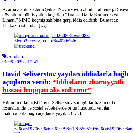
Azərbaycanlı iş adamı Şahlar Novruzovun əlindən alınaraq, Rusiya
dövlətinin mülkiyyətinə keçirilən “Tuapse Dəniz Kommersiya
Limanı” MMC keçmiş sahibinə qarşı iddia qaldırıb. Busaat.az
Lent.az-a istinadən […]
Gündəm
06.08.2026
- 17:45
David Seliverstov yayılan iddialarla bağlı
açıqlama verib:
“İddiaların əhəmiyyətli
hissəsi həqiqəti əks etdirmir”
Hüquq müdafiəçisi David Seliverstov son günlər bəzi media
resurslarında və sosial şəbəkələrdə onun haqqında yayılan
məlumatlarla bağlı açıqlama yayıb. O […]