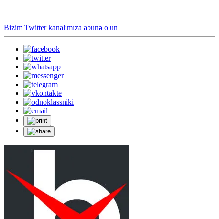
Bizim Twitter kanalımıza abunə olun