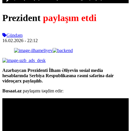
Prezident
paylaşım etdi
Gündəm
16.02.2026
- 22:12
Azərbaycan Prezidenti İlham Əliyevin sosial media
hesablarında Serbiya Respublikasına rəsmi səfərinə dair
videoçarx paylaşılıb.
Busaat.az
paylaşımı təqdim edir: