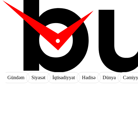
Gündəm
Siyasət
İqtisadiyyat
Hadisə
Dünya
Cəmiyy