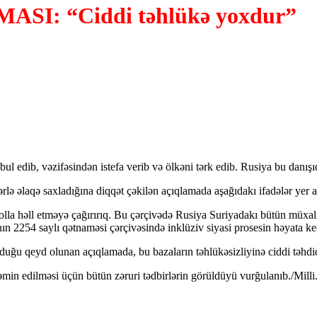
SI: “Ciddi təhlükə yoxdur”
ul edib, vəzifəsindən istefa verib və ölkəni tərk edib. Rusiya bu danışı
lə əlaqə saxladığına diqqət çəkilən açıqlamada aşağıdakı ifadələr yer a
lla həll etməyə çağırırıq. Bu çərçivədə Rusiya Suriyadakı bütün müxalif
n 2254 saylı qətnaməsi çərçivəsində inklüziv siyasi prosesin həyata keç
duğu qeyd olunan açıqlamada, bu bazaların təhlükəsizliyinə ciddi təhdid 
əmin edilməsi üçün bütün zəruri tədbirlərin görüldüyü vurğulanıb./Milli