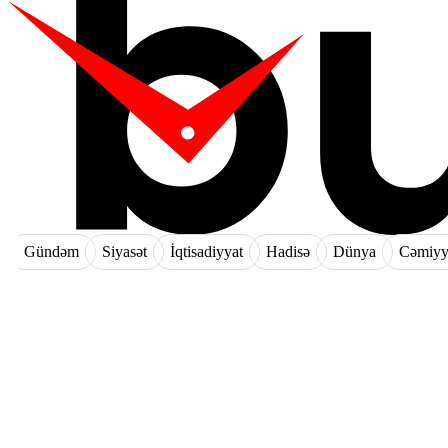
Gündəm
Siyasət
İqtisadiyyat
Hadisə
Dünya
Cəmiyy