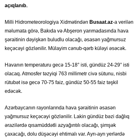
açıqlanıb.
Milli Hidrometeorologiya Xidmətindən
Busaat.az
-a verilən
məlumata görə, Bakıda və Abşeron yarımadasında hava
şəraitinin dəyişkən buludlu olacağı, əsasən yağmursuz
keçəcəyi gözlənilir. Mülayim cənub-qərb küləyi əsəcək.
Havanın temperaturu gecə 15-18° isti, gündüz 24-29° isti
olacaq. Atmosfer təzyiqi 763 millimetr civə sütunu, nisbi
rütubət isə gecə 70-75 faiz, gündüz 50-55 faiz təşkil
edəcək.
Azərbaycanın rayonlarında hava şəraitinin əsasən
yağmursuz keçəcəyi gözlənilir. Lakin gündüz bəzi dağlıq
ərazilərdə qısamüddətli azyağıntılı olacağı, şimşək
çaxacağı, dolu düşəcəyi ehtimalı var. Ayrı-ayrı yerlərdə