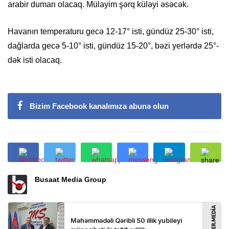
arabir duman olacaq. Mülayim şərq küləyi əsəcək.
Havanın temperaturu gecə 12-17° isti, gündüz 25-30° isti,
dağlarda gecə 5-10° isti, gündüz 15-20°, bəzi yerlərdə 25°-
dək isti olacaq.
Bizim Facebook kanalımıza abunə olun
Busaat Media Group