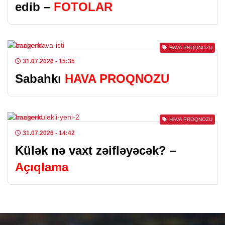
edib –
FOTOLAR
HAVA PROQNOZU
31.07.2026
- 15:35
Sabahkı
HAVA PROQNOZU
HAVA PROQNOZU
31.07.2026
- 14:42
Külək nə vaxt zəifləyəcək? –
Açıqlama