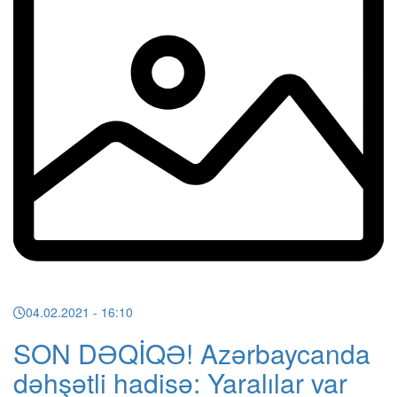
04.02.2021
- 16:10
SON DƏQİQƏ! Azərbaycanda
dəhşətli hadisə: Yaralılar var