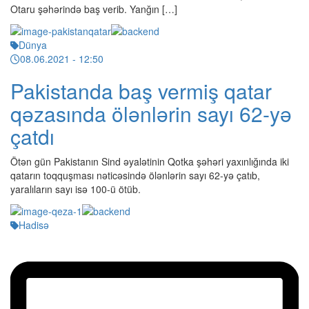
Otaru şəhərində baş verib. Yanğın […]
Dünya
08.06.2021
- 12:50
Pakistanda baş vermiş qatar
qəzasında ölənlərin sayı 62-yə
çatdı
Ötən gün Pakistanın Sind əyalətinin Qotka şəhəri yaxınlığında iki
qatarın toqquşması nəticəsində ölənlərin sayı 62-yə çatıb,
yaralıların sayı isə 100-ü ötüb.
Hadisə