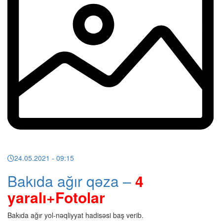
24.05.2021
- 09:15
Bakıda ağır qəza –
4
yaralı+Fotolar
Bakıda ağır yol-nəqliyyat hadisəsi baş verib.