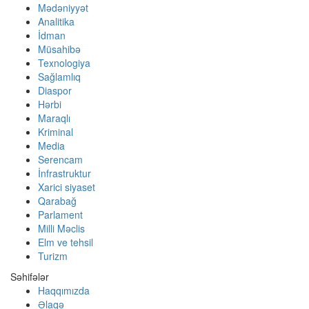
Mədəniyyət
Analitika
İdman
Müsahibə
Texnologiya
Sağlamlıq
Diaspor
Hərbi
Maraqlı
Kriminal
Media
Serencam
İnfrastruktur
Xarici siyaset
Qarabağ
Parlament
Milli Məclis
Elm ve tehsil
Turizm
Səhifələr
Haqqımızda
Əlaqə