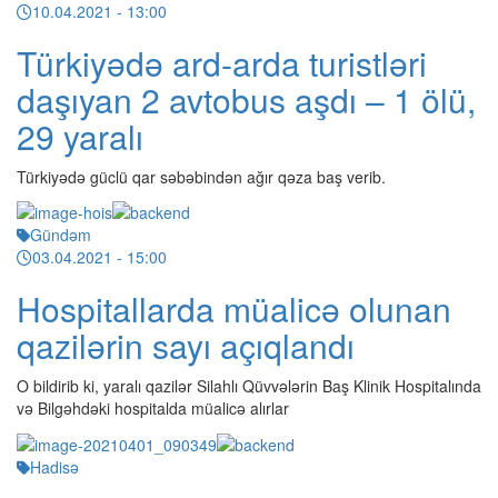
10.04.2021
- 13:00
Türkiyədə ard-arda turistləri
daşıyan 2 avtobus aşdı – 1 ölü,
29 yaralı
Türkiyədə güclü qar səbəbindən ağır qəza baş verib.
Gündəm
03.04.2021
- 15:00
Hospitallarda müalicə olunan
qazilərin sayı açıqlandı
O bildirib ki, yaralı qazilər Silahlı Qüvvələrin Baş Klinik Hospitalında
və Bilgəhdəki hospitalda müalicə alırlar
Hadisə