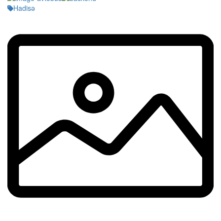
Hadisə