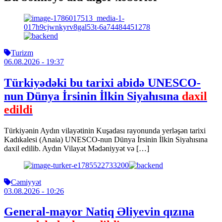
Turizm
06.08.2026
- 19:37
Türkiyədəki bu tarixi abidə UNESCO-
nun Dünya İrsinin İlkin Siyahısına
daxil
edildi
Türkiyənin Aydın vilayətinin Kuşadası rayonunda yerləşən tarixi
Kadıkalesi (Anaia) UNESCO-nun Dünya İrsinin İlkin Siyahısına
daxil edilib. Aydın Vilayət Mədəniyyət və […]
Cəmiyyət
03.08.2026
- 10:26
General-mayor Natiq Əliyevin qızına