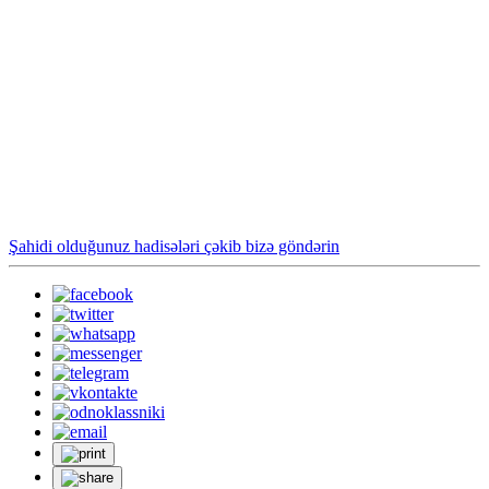
Şahidi olduğunuz hadisələri çəkib bizə göndərin