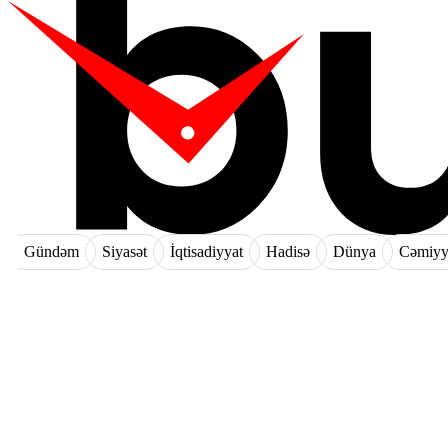
Gündəm
Siyasət
İqtisadiyyat
Hadisə
Dünya
Cəmiyy