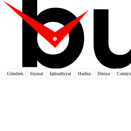
Gündəm
Siyasət
İqtisadiyyat
Hadisə
Dünya
Cəmiyy