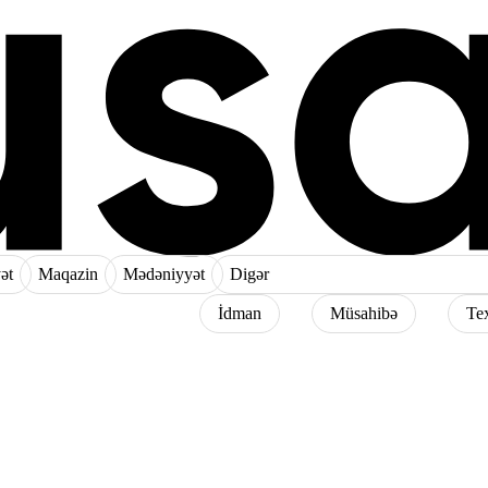
ət
Maqazin
Mədəniyyət
Digər
İdman
Müsahibə
Te