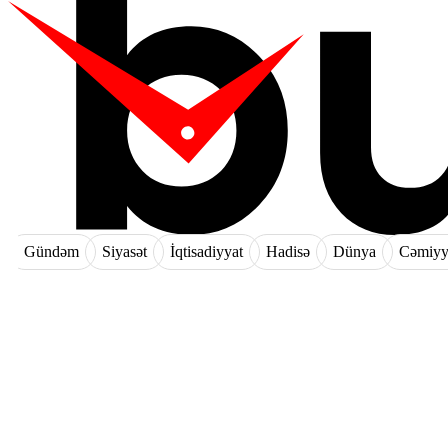
Gündəm
Siyasət
İqtisadiyyat
Hadisə
Dünya
Cəmiyy