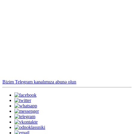
Bizim Telegram kanalımıza abunə olun