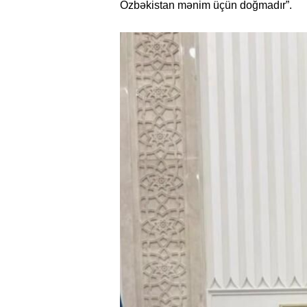
Özbəkistan mənim üçün doğmadır”.