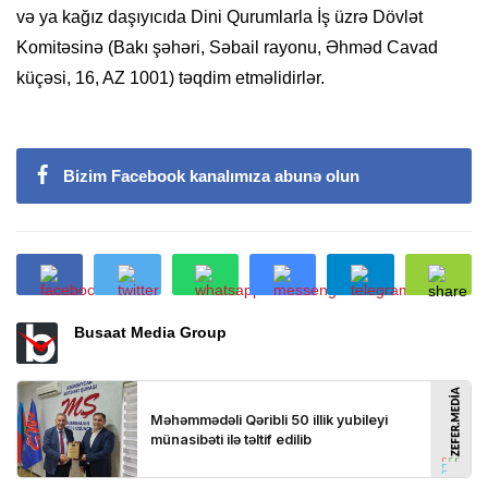
və ya kağız daşıyıcıda Dini Qurumlarla İş üzrə Dövlət
Komitəsinə (Bakı şəhəri, Səbail rayonu, Əhməd Cavad
küçəsi, 16, AZ 1001) təqdim etməlidirlər.
Bizim Facebook kanalımıza abunə olun
Busaat Media Group